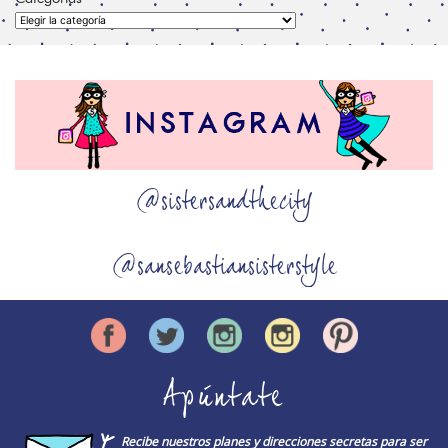
Categorías
@sistersandthecity
@sansebastiansisterstyle
Apúntate
Recibe nuestros planes y direcciones secretas para ser