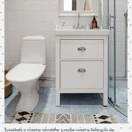
Suscríbete a nuestra newsletter y recibe nuestra Sisterguía de