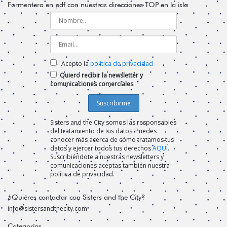
Formentera en pdf con nuestras direcciones TOP en la isla
Acepto la
política de privacidad
Quiero recibir la newsletter y
comunicaciones comerciales
Sisters and the City somos las responsables
del tratamiento de tus datos. Puedes
conocer más acerca de cómo tratamos tus
datos y ejercer todos tus derechos
AQUÍ
.
Suscribiéndote a nuestras newsletters y
comunicaciones aceptas también nuestra
política de privacidad.
¿Quiéres contactar con Sisters and the City?
info@sistersandthecity.com
Categorías