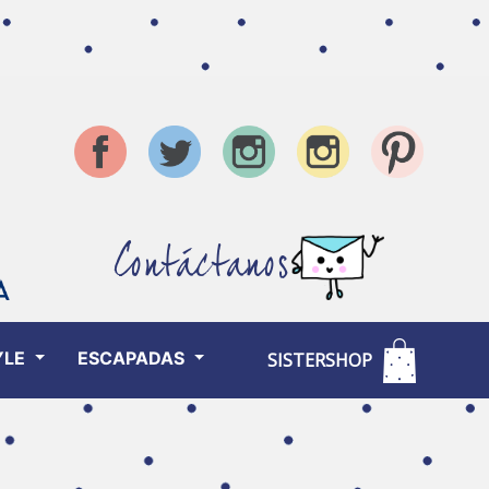
Contáctanos
YLE
ESCAPADAS
SISTERSHOP