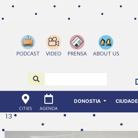
ABOUT US
PODCAST
VIDEO
PRENSA
DONOSTIA
CIUDAD
CITIES
AGENDA
13