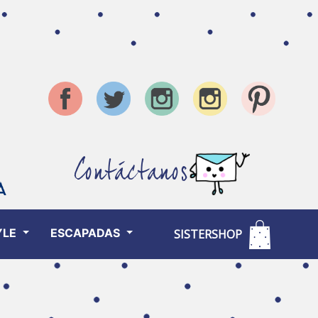
Contáctanos
YLE
ESCAPADAS
SISTERSHOP