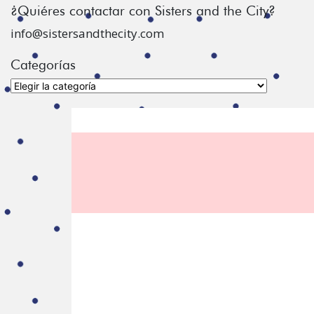
¿Quiéres contactar con Sisters and the City?
info@sistersandthecity.com
Categorías
Categorías