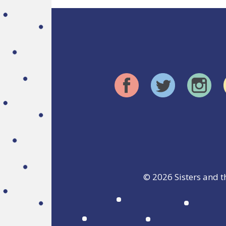
© 2026
Sisters and t