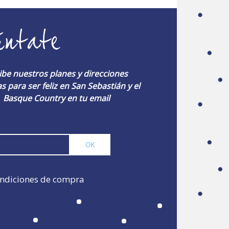
úntate
ibe nuestros planes y direcciones
s para ser feliz en San Sebastián y el
Basque Country en tu email
ndiciones de compra