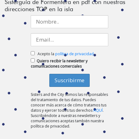
Sisterguía de Formentera en pdf con nuestras
direcciones TOP en la isla
Acepto la
política de privacidad
Quiero recibir la newsletter y
comunicaciones comerciales
Sisters and the City somos las responsables
del tratamiento de tus datos. Puedes
conocer más acerca de cómo tratamos tus
datos y ejercer todos tus derechos
AQUÍ
.
Suscribiéndote a nuestras newsletters y
comunicaciones aceptas también nuestra
política de privacidad.