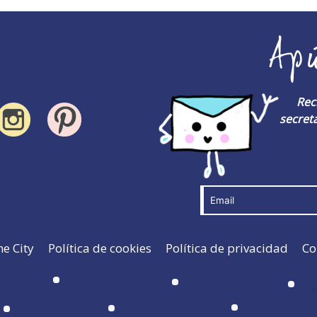
Ap
Rec
secreta
he City
Política de cookies
Política de privacidad
Co