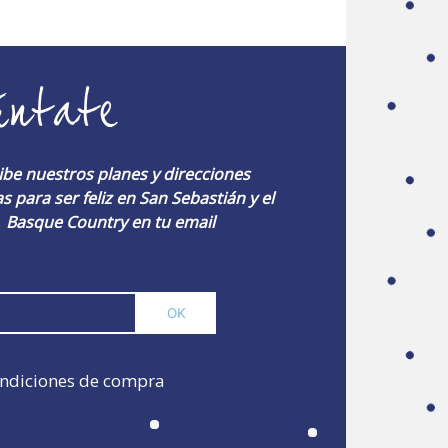
úntate
ibe nuestros planes y direcciones
s para ser feliz en San Sebastián y el
Basque Country en tu email
ndiciones de compra