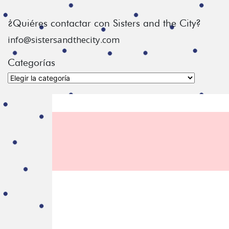
¿Quiéres contactar con Sisters and the City?
info@sistersandthecity.com
Categorías
Categorías