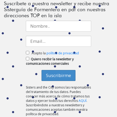
Suscríbete a nuestra newsletter y recibe nuestra
Sisterguía de Formentera en pdf con nuestras
direcciones TOP en la isla
Acepto la
política de privacidad
Quiero recibir la newsletter y
comunicaciones comerciales
Sisters and the City somos las responsables
del tratamiento de tus datos. Puedes
conocer más acerca de cómo tratamos tus
datos y ejercer todos tus derechos
AQUÍ
.
Suscribiéndote a nuestras newsletters y
comunicaciones aceptas también nuestra
política de privacidad.