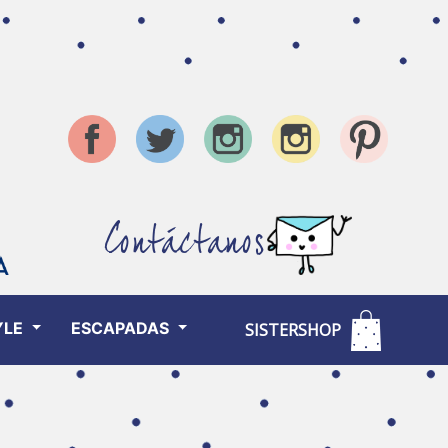
Contáctanos
YLE
ESCAPADAS
SISTERSHOP