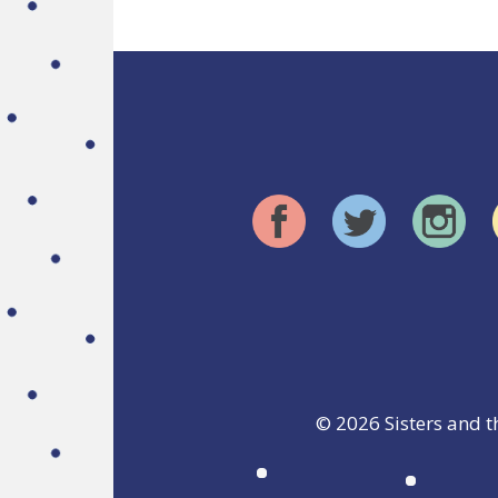
© 2026
Sisters and t