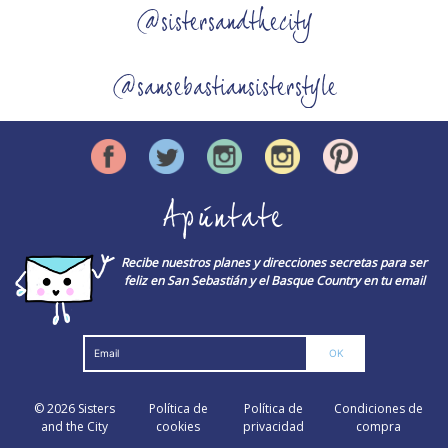
@sistersandthecity
@sansebastiansisterstyle
Apúntate
Recibe nuestros planes y direcciones secretas para ser
feliz en San Sebastián y el Basque Country en tu email
© 2026
Sisters
Política de
Política de
Condiciones de
and the City
cookies
privacidad
compra