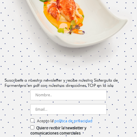
Suscríbete a nuestra newsletter y recibe nuestra Sisterguía de
Formentera en pdf con nuestras direcciones TOP en la isla
Acepto la
política de privacidad
Quiero recibir la newsletter y
comunicaciones comerciales