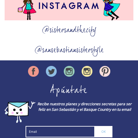
@sistersandthecity
@sansebastiansisterstyle
Apúntate
Recibe nuestros planes y direcciones secretas para ser
feliz en San Sebastián y el Basque Country en tu email