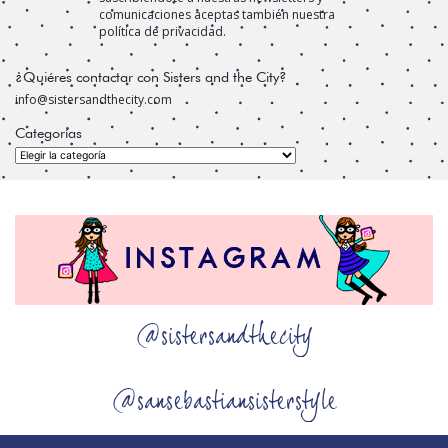
comunicaciones aceptas también nuestra
política de privacidad.
¿Quiéres contactar con Sisters and the City?
info@sistersandthecity.com
Categorías
Categorías
@sistersandthecity
@sansebastiansisterstyle