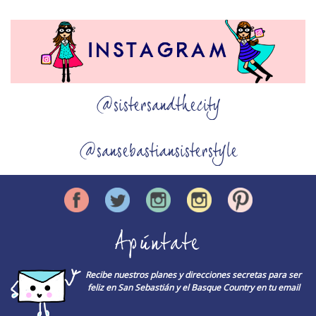
@sistersandthecity
@sansebastiansisterstyle
Apúntate
Recibe nuestros planes y direcciones secretas para ser
feliz en San Sebastián y el Basque Country en tu email