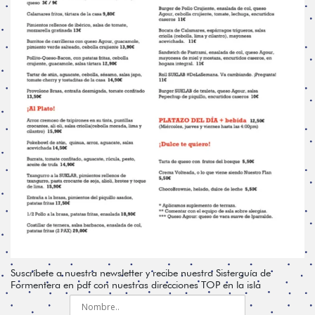
Suscríbete a nuestra newsletter y recibe nuestra Sisterguía de
Formentera en pdf con nuestras direcciones TOP en la isla