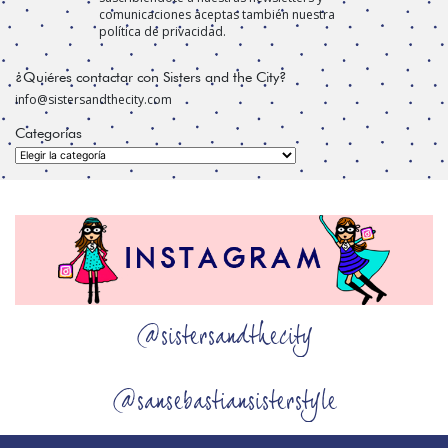
comunicaciones aceptas también nuestra
política de privacidad.
¿Quiéres contactar con Sisters and the City?
info@sistersandthecity.com
Categorías
Categorías
@sistersandthecity
@sansebastiansisterstyle