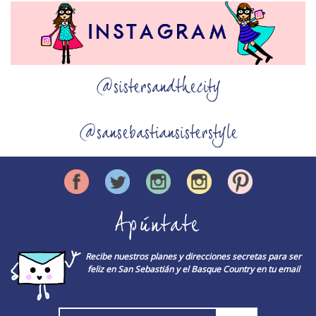
@sistersandthecity
@sansebastiansisterstyle
Apúntate
Recibe nuestros planes y direcciones secretas para ser
feliz en San Sebastián y el Basque Country en tu email