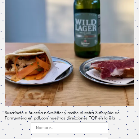
Suscríbete a nuestra newsletter y recibe nuestra Sisterguía de
Formentera en pdf con nuestras direcciones TOP en la isla