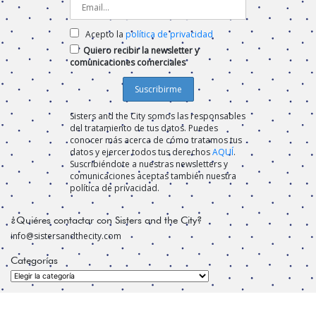
Acepto la
política de privacidad
Quiero recibir la newsletter y
comunicaciones comerciales
Sisters and the City somos las responsables
del tratamiento de tus datos. Puedes
conocer más acerca de cómo tratamos tus
datos y ejercer todos tus derechos
AQUÍ
.
Suscribiéndote a nuestras newsletters y
comunicaciones aceptas también nuestra
política de privacidad.
¿Quiéres contactar con Sisters and the City?
info@sistersandthecity.com
Categorías
Categorías