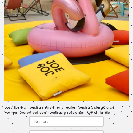
Suscríbete a nuestra newsletter y recibe nuestra Sisterguía de
Formentera en pdf con nuestras direcciones TOP en la isla