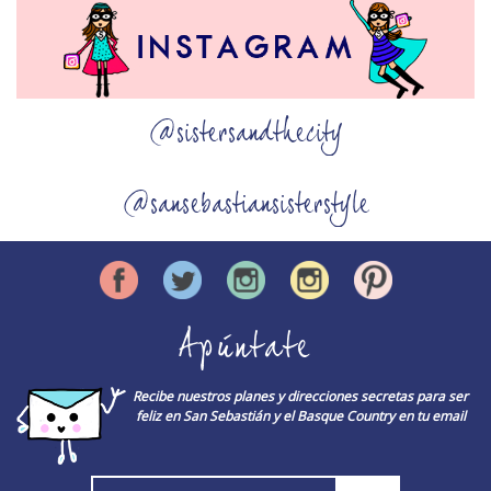
@sistersandthecity
@sansebastiansisterstyle
Apúntate
Recibe nuestros planes y direcciones secretas para ser
feliz en San Sebastián y el Basque Country en tu email