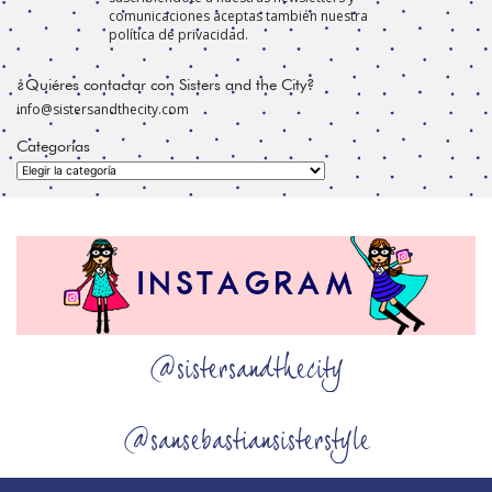
comunicaciones aceptas también nuestra
política de privacidad.
¿Quiéres contactar con Sisters and the City?
info@sistersandthecity.com
Categorías
Categorías
@sistersandthecity
@sansebastiansisterstyle