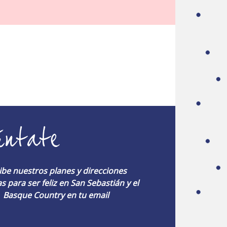
úntate
ibe nuestros planes y direcciones
s para ser feliz en San Sebastián y el
Basque Country en tu email