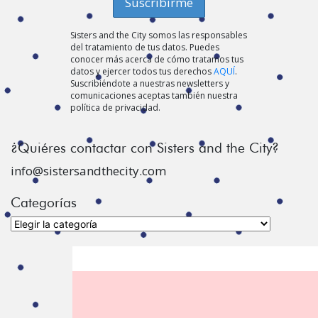
Sisters and the City somos las responsables
del tratamiento de tus datos. Puedes
conocer más acerca de cómo tratamos tus
datos y ejercer todos tus derechos
AQUÍ
.
Suscribiéndote a nuestras newsletters y
comunicaciones aceptas también nuestra
política de privacidad.
¿Quiéres contactar con Sisters and the City?
info@sistersandthecity.com
Categorías
Categorías