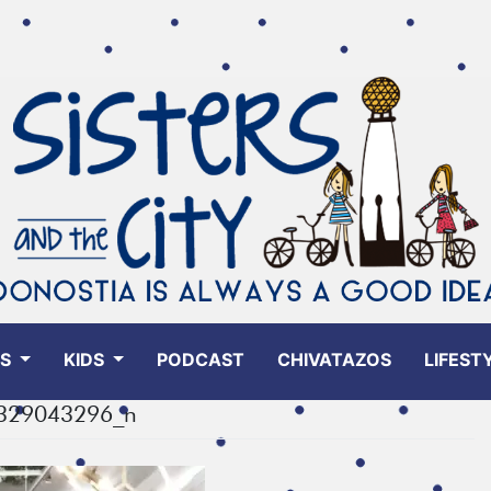
ES
KIDS
PODCAST
CHIVATAZOS
LIFEST
329043296_n