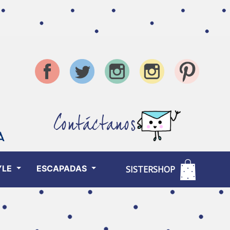
Contáctanos
YLE
ESCAPADAS
SISTERSHOP