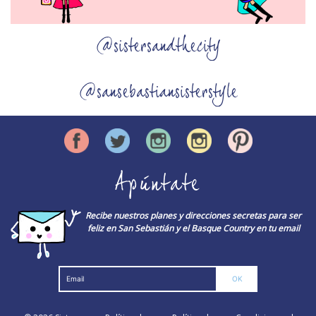
@sistersandthecity
@sansebastiansisterstyle
Apúntate
Recibe nuestros planes y direcciones secretas para ser
feliz en San Sebastián y el Basque Country en tu email