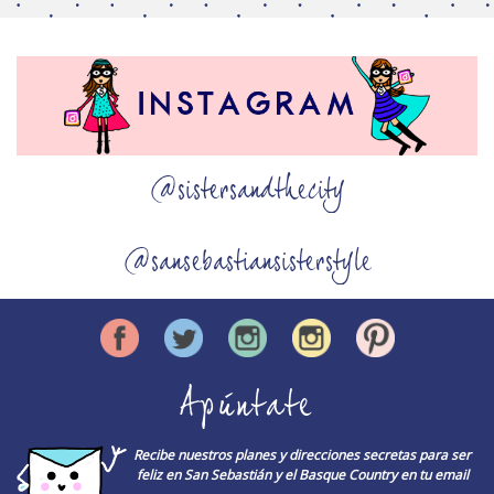
@sistersandthecity
@sansebastiansisterstyle
Apúntate
Recibe nuestros planes y direcciones secretas para ser
feliz en San Sebastián y el Basque Country en tu email