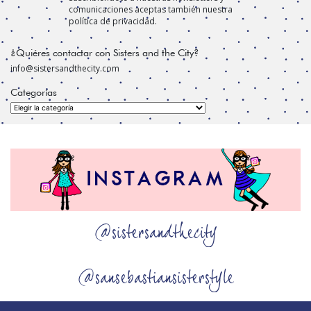
comunicaciones aceptas también nuestra
política de privacidad.
¿Quiéres contactar con Sisters and the City?
info@sistersandthecity.com
Categorías
Categorías
@sistersandthecity
@sansebastiansisterstyle