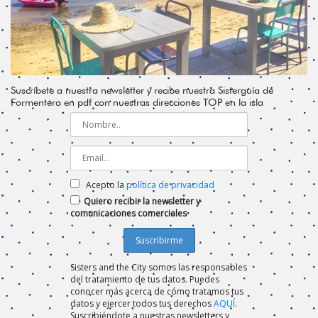
Suscríbete a nuestra newsletter y recibe nuestra Sisterguía de
Formentera en pdf con nuestras direcciones TOP en la isla
Acepto la
política de privacidad
Quiero recibir la newsletter y
comunicaciones comerciales
Sisters and the City somos las responsables
del tratamiento de tus datos. Puedes
conocer más acerca de cómo tratamos tus
datos y ejercer todos tus derechos
AQUÍ
.
Suscribiéndote a nuestras newsletters y