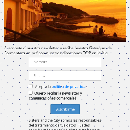
Suscríbete a nuestra newsletter y recibe nuestra Sisterguía de
Formentera en pdf con nuestras direcciones TOP en la isla
Acepto la
política de privacidad
Quiero recibir la newsletter y
comunicaciones comerciales
Sisters and the City somos las responsables
del tratamiento de tus datos. Puedes