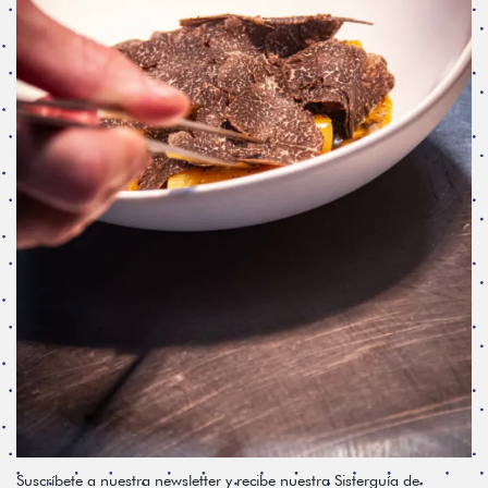
Suscríbete a nuestra newsletter y recibe nuestra Sisterguía de