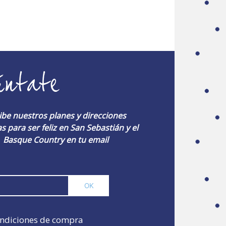
úntate
ibe nuestros planes y direcciones
s para ser feliz en San Sebastián y el
Basque Country en tu email
ndiciones de compra