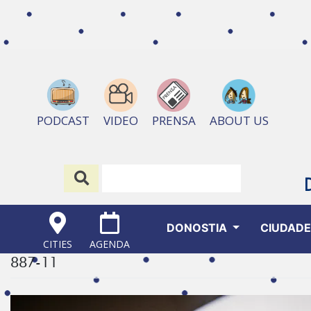
ABOUT US
PODCAST
VIDEO
PRENSA
DONOSTIA
CIUDAD
CITIES
AGENDA
887-11