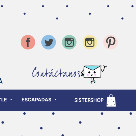
Contáctanos
YLE
ESCAPADAS
SISTERSHOP