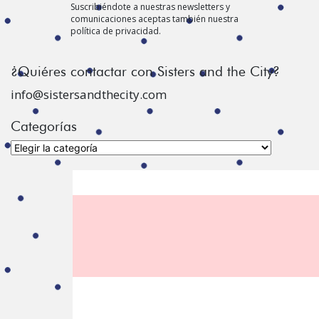
Suscribiéndote a nuestras newsletters y
comunicaciones aceptas también nuestra
política de privacidad.
¿Quiéres contactar con Sisters and the City?
info@sistersandthecity.com
Categorías
Categorías