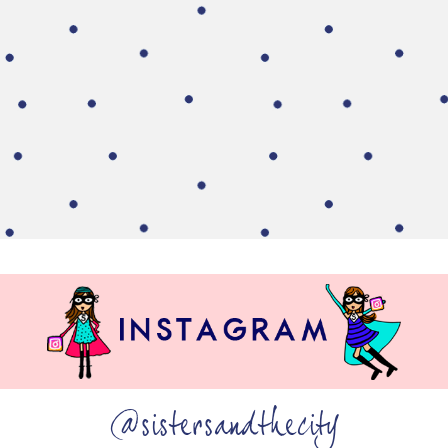
@sistersandthecity