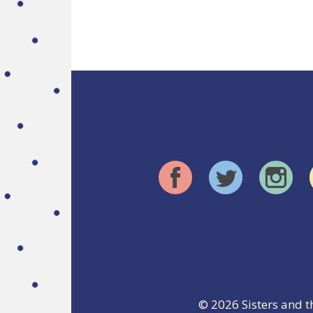
© 2026
Sisters and t