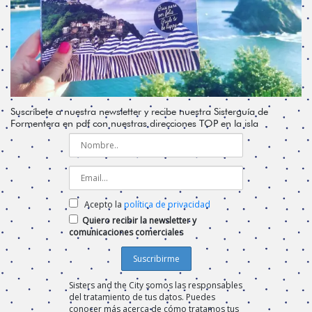
Suscríbete a nuestra newsletter y recibe nuestra Sisterguía de
Formentera en pdf con nuestras direcciones TOP en la isla
Acepto la
política de privacidad
Quiero recibir la newsletter y
comunicaciones comerciales
Sisters and the City somos las responsables
del tratamiento de tus datos. Puedes
conocer más acerca de cómo tratamos tus