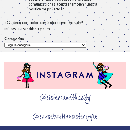
comunicaciones aceptas también nuestra
política de privacidad.
¿Quiéres contactar con Sisters and the City?
info@sistersandthecity.com
Categorías
Categorías
@sistersandthecity
@sansebastiansisterstyle