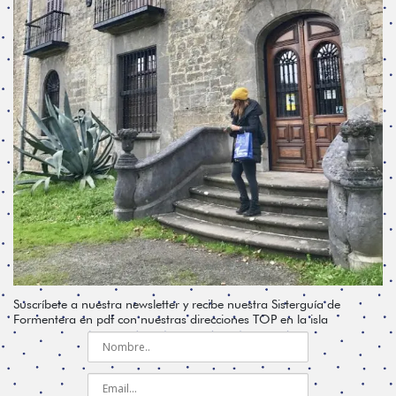
Suscríbete a nuestra newsletter y recibe nuestra Sisterguía de
Formentera en pdf con nuestras direcciones TOP en la isla