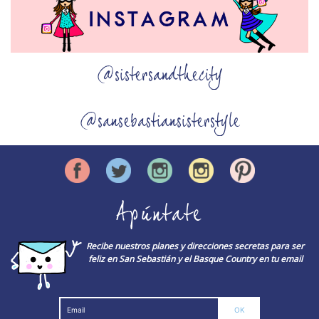
@sistersandthecity
@sansebastiansisterstyle
Apúntate
Recibe nuestros planes y direcciones secretas para ser
feliz en San Sebastián y el Basque Country en tu email