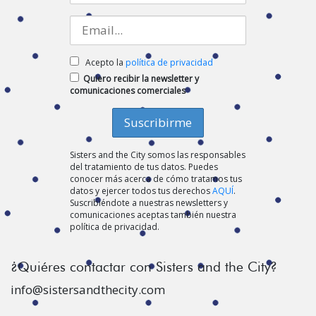
Acepto la
política de privacidad
Quiero recibir la newsletter y
comunicaciones comerciales
Sisters and the City somos las responsables
del tratamiento de tus datos. Puedes
conocer más acerca de cómo tratamos tus
datos y ejercer todos tus derechos
AQUÍ
.
Suscribiéndote a nuestras newsletters y
comunicaciones aceptas también nuestra
política de privacidad.
¿Quiéres contactar con Sisters and the City?
info@sistersandthecity.com