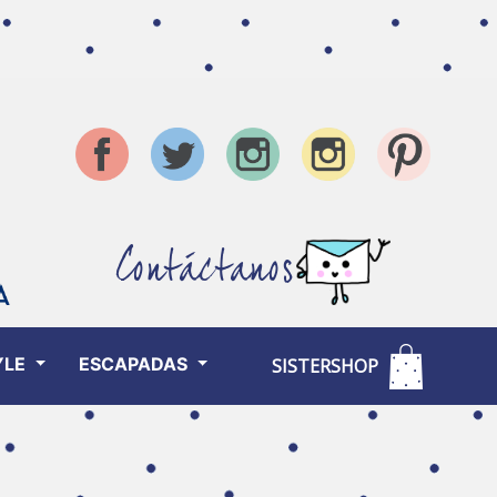
Contáctanos
YLE
ESCAPADAS
SISTERSHOP