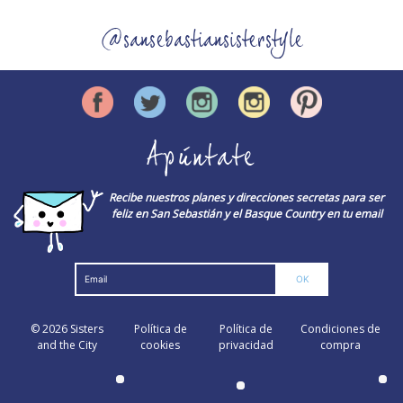
@sansebastiansisterstyle
Apúntate
Recibe nuestros planes y direcciones secretas para ser
feliz en San Sebastián y el Basque Country en tu email
© 2026
Sisters
Política de
Política de
Condiciones de
and the City
cookies
privacidad
compra