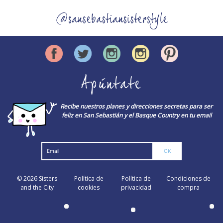
@sansebastiansisterstyle
Apúntate
Recibe nuestros planes y direcciones secretas para ser
feliz en San Sebastián y el Basque Country en tu email
© 2026
Sisters
Política de
Política de
Condiciones de
and the City
cookies
privacidad
compra