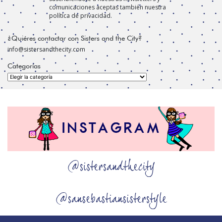
comunicaciones aceptas también nuestra
política de privacidad.
¿Quiéres contactar con Sisters and the City?
info@sistersandthecity.com
Categorías
Categorías
@sistersandthecity
@sansebastiansisterstyle