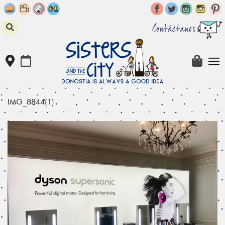
Skip
to
content
Contáctanos
IMG_8844(1)