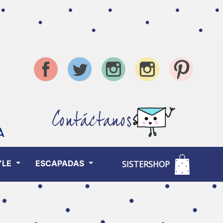
Contáctanos
YLE
ESCAPADAS
SISTERSHOP