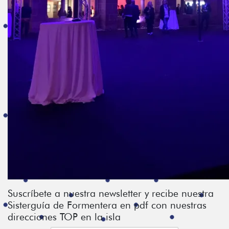
Suscríbete a nuestra newsletter y recibe nuestra
Sisterguía de Formentera en pdf con nuestras
direcciones TOP en la isla