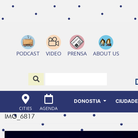
ABOUT US
PODCAST
VIDEO
PRENSA
DONOSTIA
CIUDAD
CITIES
AGENDA
IMG_6817