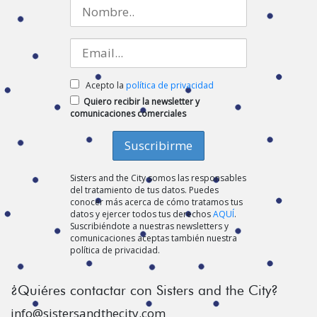
Acepto la
política de privacidad
Quiero recibir la newsletter y
comunicaciones comerciales
Sisters and the City somos las responsables
del tratamiento de tus datos. Puedes
conocer más acerca de cómo tratamos tus
datos y ejercer todos tus derechos
AQUÍ
.
Suscribiéndote a nuestras newsletters y
comunicaciones aceptas también nuestra
política de privacidad.
¿Quiéres contactar con Sisters and the City?
info@sistersandthecity.com