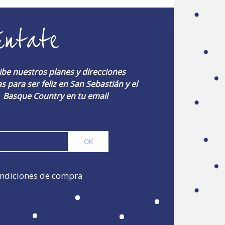
úntate
ibe nuestros planes y direcciones
s para ser feliz en San Sebastián y el
Basque Country en tu email
ndiciones de compra