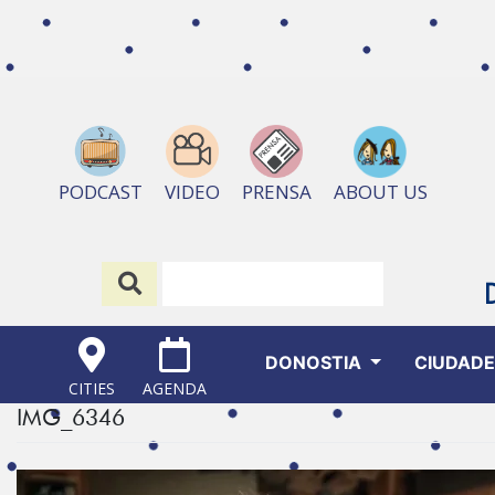
ABOUT US
PODCAST
VIDEO
PRENSA
DONOSTIA
CIUDAD
CITIES
AGENDA
IMG_6346