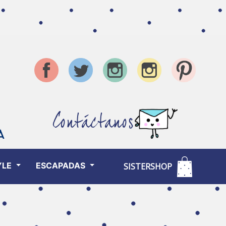
Contáctanos
YLE
ESCAPADAS
SISTERSHOP