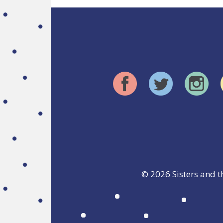
© 2026
Sisters and t