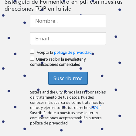
Sisterguía de Formentera en pdf con nuestras
direcciones TOP en la isla
Acepto la
política de privacidad
Quiero recibir la newsletter y
comunicaciones comerciales
Sisters and the City somos las responsables
del tratamiento de tus datos. Puedes
conocer más acerca de cómo tratamos tus
datos y ejercer todos tus derechos
AQUÍ
.
Suscribiéndote a nuestras newsletters y
comunicaciones aceptas también nuestra
política de privacidad.