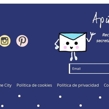
Ap
Rec
secreta
he City
Política de cookies
Política de privacidad
Co