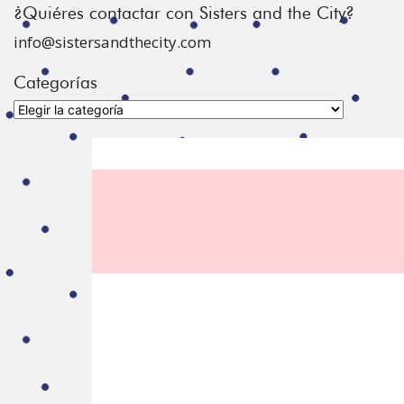
¿Quiéres contactar con Sisters and the City?
info@sistersandthecity.com
Categorías
Categorías