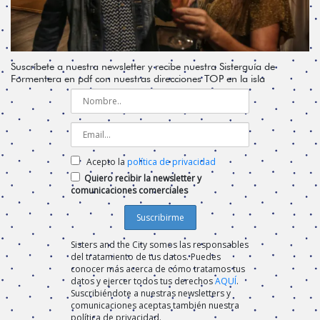
Suscríbete a nuestra newsletter y recibe nuestra Sisterguía de
Formentera en pdf con nuestras direcciones TOP en la isla
Acepto la
política de privacidad
Quiero recibir la newsletter y
comunicaciones comerciales
Sisters and the City somos las responsables
del tratamiento de tus datos. Puedes
conocer más acerca de cómo tratamos tus
datos y ejercer todos tus derechos
AQUÍ
.
Suscribiéndote a nuestras newsletters y
comunicaciones aceptas también nuestra
política de privacidad.