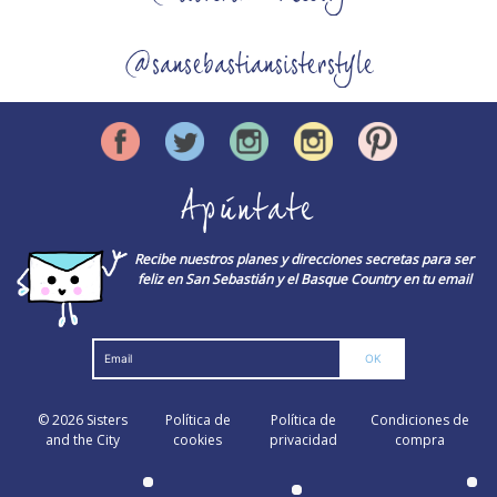
@sansebastiansisterstyle
Apúntate
Recibe nuestros planes y direcciones secretas para ser
feliz en San Sebastián y el Basque Country en tu email
© 2026
Sisters
Política de
Política de
Condiciones de
and the City
cookies
privacidad
compra