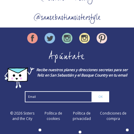
@sansebastiansisterstyle
Apúntate
Recibe nuestros planes y direcciones secretas para ser
feliz en San Sebastián y el Basque Country en tu email
© 2026
Sisters
Política de
Política de
Condiciones de
and the City
cookies
privacidad
compra