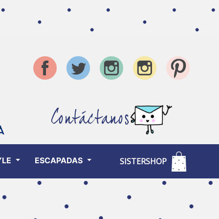
Contáctanos
YLE
ESCAPADAS
SISTERSHOP