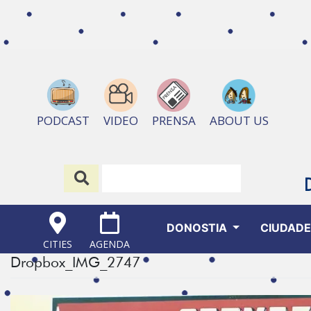
ABOUT US
PODCAST
VIDEO
PRENSA
DONOSTIA
CIUDAD
CITIES
AGENDA
Dropbox_IMG_2747