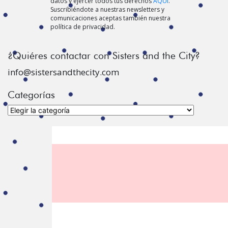
datos y ejercer todos tus derechos
AQUÍ
.
Suscribiéndote a nuestras newsletters y
comunicaciones aceptas también nuestra
política de privacidad.
¿Quiéres contactar con Sisters and the City?
info@sistersandthecity.com
Categorías
Categorías