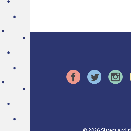
© 2026
Sisters and t