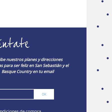
úntate
ibe nuestros planes y direcciones
s para ser feliz en San Sebastián y el
Basque Country en tu email
ndiciones de compra