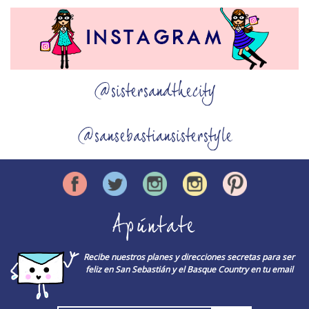
@sistersandthecity
@sansebastiansisterstyle
Apúntate
Recibe nuestros planes y direcciones secretas para ser
feliz en San Sebastián y el Basque Country en tu email