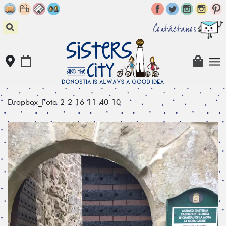
Skip
to
content
Contáctanos
Dropbox_Foto-2-2-16-11-40-10