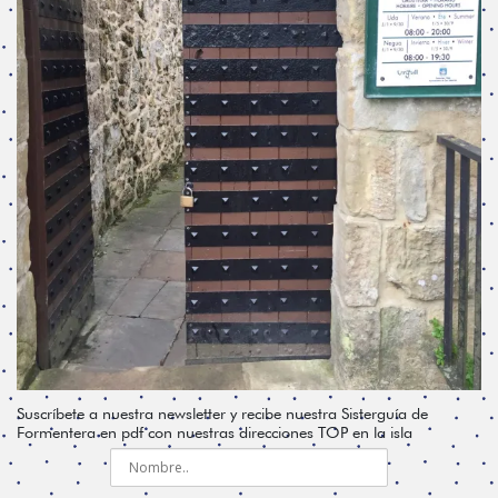
Suscríbete a nuestra newsletter y recibe nuestra Sisterguía de
Formentera en pdf con nuestras direcciones TOP en la isla