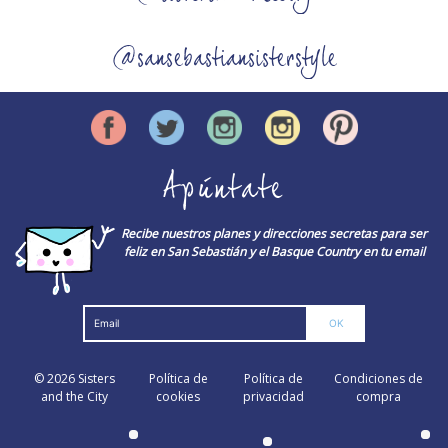
@sansebastiansisterstyle
Apúntate
Recibe nuestros planes y direcciones secretas para ser
feliz en San Sebastián y el Basque Country en tu email
© 2026
Sisters
Política de
Política de
Condiciones de
and the City
cookies
privacidad
compra